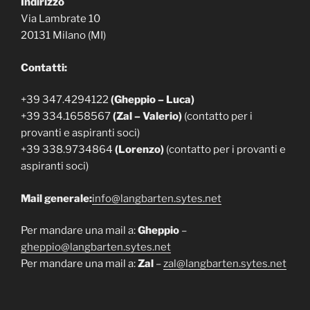
Indirizzo
Via Lambrate 10
20131 Milano (MI)
Contatti:
+39 347.4294122
(Gheppio – Luca)
+39 334.1658567
(Zal – Valerio)
(contatto per i
provanti e aspiranti soci)
+39 338.9734864
(Lorenzo)
(contatto per i provanti e
aspiranti soci)
Mail generale:
info@langbarten.sytes.net
Per mandare una mail a:
Gheppio
–
gheppio@langbarten.sytes.net
Per mandare una mail a:
Zal
–
zal@langbarten.sytes.net